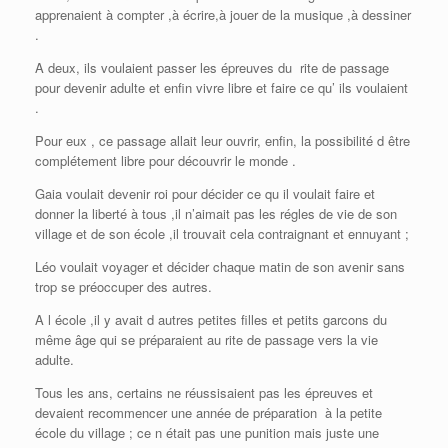
apprenaient à compter ,à écrire,à jouer de la musique ,à dessiner
.
A deux, ils voulaient passer les épreuves du rite de passage
pour devenir adulte et enfin vivre libre et faire ce qu’ ils voulaient
.
Pour eux , ce passage allait leur ouvrir, enfin, la possibilité d être
complétement libre pour découvrir le monde .
Gaia voulait devenir roi pour décider ce qu il voulait faire et
donner la liberté à tous ,il n’aimait pas les régles de vie de son
village et de son école ,il trouvait cela contraignant et ennuyant ;
Léo voulait voyager et décider chaque matin de son avenir sans
trop se préoccuper des autres.
A l école ,il y avait d autres petites filles et petits garcons du
même âge qui se préparaient au rite de passage vers la vie
adulte.
Tous les ans, certains ne réussisaient pas les épreuves et
devaient recommencer une année de préparation à la petite
école du village ; ce n était pas une punition mais juste une