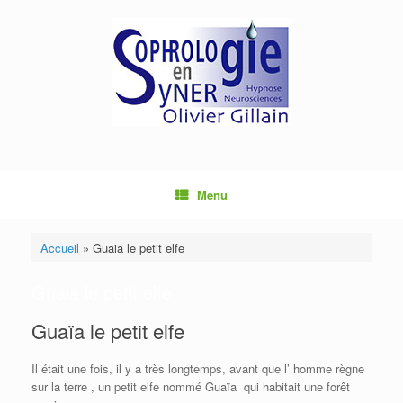
Menu
Accueil
»
Guaia le petit elfe
Guaia le petit elfe
Guaïa le petit elfe
Il était une fois, il y a très longtemps, avant que l’ homme règne
sur la terre , un petit elfe nommé Guaïa qui habitait une forêt