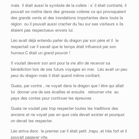
mais il était aussi le symbole de la colère : s’ il était contrarié, il
pouvait se mettre dans des grosses colères ce qui provoquaient
des grands vents et des inondations importantes dans toute la
région ou il pouvait aussi cracher du feu sur ses visiteurs s ils
étaient pas respectueux envers lui.
Léo avait déjà entendu parler du dragon par son père et il le
respectait car il savait que le temps était influencé par son
humeur.C était un grand pouvoir !
Il voulait devenir son ami pour la vie afin de recevoir sa
bénédiction lors de ses futurs voyages en mer. Léo avait un peu
peur du dragon mais il était quand même confiant.
Guaia, par contre , ne voyait dans le dragon que l être qui allait
lui donner une de ses écailles et ensuite retourner vite au
pays des contes pour continuer les épreuves .
Guaia ne voulait pas trop respecter toutes les traditions des
anciens et ne voyait pas en quoi cela devait exister et pourquoi
on devait les respecter.
Léo arriva donc le premier car il était petit ,trapu ,et très fort et il
pouvait pagayer vite.