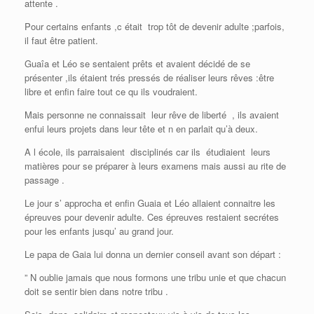
attente .
Pour certains enfants ,c était trop tôt de devenir adulte ;parfois,
il faut être patient.
Guaîa et Léo se sentaient prêts et avaient décidé de se
présenter ,ils étaient trés pressés de réaliser leurs rêves :être
libre et enfin faire tout ce qu ils voudraient.
Mais personne ne connaissait leur rêve de liberté , ils avaient
enfui leurs projets dans leur tête et n en parlait qu’à deux.
A l école, ils parraisaient disciplinés car ils étudiaient leurs
matières pour se préparer à leurs examens mais aussi au rite de
passage .
Le jour s’ approcha et enfin Guaia et Léo allaient connaitre les
épreuves pour devenir adulte. Ces épreuves restaient secrétes
pour les enfants jusqu’ au grand jour.
Le papa de Gaia lui donna un dernier conseil avant son départ :
” N oublie jamais que nous formons une tribu unie et que chacun
doit se sentir bien dans notre tribu .