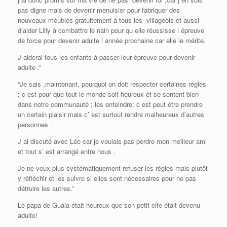
pas digne mais de devenir menuisier pour fabriquer des
nouveaux meubles gratuitement à tous les villageois et aussi
d’aider Lilly à combattre le nain pour qu elle réussisse l épreuve
de force pour devenir adulte l année prochaine car elle le mérite.
J aiderai tous les enfants à passer leur épreuve pour devenir
adulte .”
“Je sais ,maintenant, pourquoi on doit respecter certaines régles
; c est pour que tout le monde soit heureux et se sentent bien
dans notre communauté ; les enfeindre: c est peut être prendre
un certain plaisir mais c’ est surtout rendre malheureux d’autres
personnes .
J ai discuté avec Léo car je voulais pas perdre mon meilleur ami
et tout s’ est arrangé entre nous .
Je ne veux plus systématiquement refuser les régles mais plutôt
y réfléchir et les suivre si elles sont nécessaires pour ne pas
détruire les autres.”
Le papa de Guaia était heureux que son petit elfe était devenu
adulte!