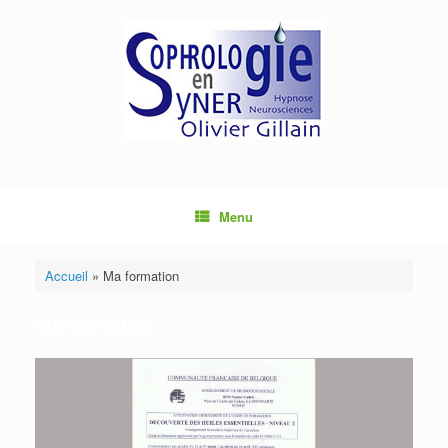
Menu
Accueil
»
Ma formation
Ma formation