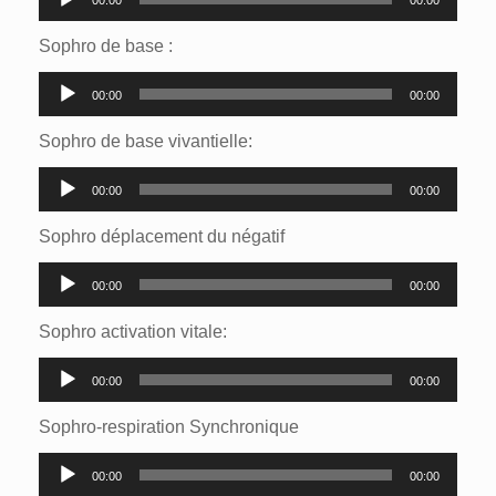
00:00
00:00
audio
Sophro de base :
Lecteur
00:00
00:00
audio
Sophro de base vivantielle:
Lecteur
00:00
00:00
audio
Sophro déplacement du négatif
Lecteur
00:00
00:00
audio
Sophro activation vitale:
Lecteur
00:00
00:00
audio
Sophro-respiration Synchronique
Lecteur
00:00
00:00
audio