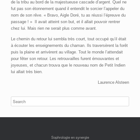
de la tribu au bord de la majestueuse cascade d’argent. Quel ne
fut pas son étonnement quand il entendit le sorcier l’appeler du
nom de son rêve. « Bravo, Aigle Doré, tu as réussi l’épreuve du
passage ! » Il avait atteint son but, et il allait pouvoir rentrer
chez lui. Mais rien ne serait plus comme avant.
Le chemin du retour lui sembla très court, tout occupé qu’il était
à écouter les enseignements du chaman. Ils traversèrent la forêt
puis la plaine et arrivèrent au village. Tout le monde l’attendait
pour fêter son retour. Les retrouvailles furent émouvantes et
joyeuses, et chacun trouva que le nouveau nom de Petit Indien
lui allait très bien.
Laurence Alsteen
Sophrologie en synergie