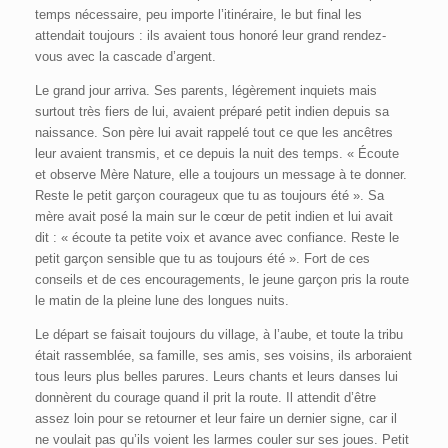
temps nécessaire, peu importe l’itinéraire, le but final les
attendait toujours : ils avaient tous honoré leur grand rendez-
vous avec la cascade d’argent.
Le grand jour arriva. Ses parents, légèrement inquiets mais
surtout très fiers de lui, avaient préparé petit indien depuis sa
naissance. Son père lui avait rappelé tout ce que les ancêtres
leur avaient transmis, et ce depuis la nuit des temps. « Écoute
et observe Mère Nature, elle a toujours un message à te donner.
Reste le petit garçon courageux que tu as toujours été ». Sa
mère avait posé la main sur le cœur de petit indien et lui avait
dit : « écoute ta petite voix et avance avec confiance. Reste le
petit garçon sensible que tu as toujours été ». Fort de ces
conseils et de ces encouragements, le jeune garçon pris la route
le matin de la pleine lune des longues nuits.
Le départ se faisait toujours du village, à l’aube, et toute la tribu
était rassemblée, sa famille, ses amis, ses voisins, ils arboraient
tous leurs plus belles parures. Leurs chants et leurs danses lui
donnèrent du courage quand il prit la route. Il attendit d’être
assez loin pour se retourner et leur faire un dernier signe, car il
ne voulait pas qu’ils voient les larmes couler sur ses joues. Petit