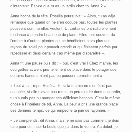
d’intervenir. Est-ce que tu as un jardin chez toi Anna ? »
Anna hocha de la tête. Rosélia poursuivit : « Alors, tu as déjà
remarqué que quand on ne s’en occupe pas, toutes les plantes
poussent comme elles veulent. Et certaines ont naturellement
tendance à prendre beaucoup de place. Elles font souvent de
l’ombre à d’autres plantes qui ne bénéficient alors plus des
rayons du soleil pour pouvoir grandir et qui finissent parfois par
rapetisser et dans certains cas même par disparaître ».
Anna fit une pause puis dit : « oui, c’est vrai ! Chez mamie, les
courgettes avaient pris tellement de place dans le potager que
certains haricots n’ont pas pu pousser correctement ».
« Tout à fait, reprit Rosélia. Et si ta mamie ne s’en était pas
occupée, si elle n’avait pas remis un peu d’ordre dans son jardin,
tu n’aurais pas pu manger ses délicieux haricots. C’est la même
chose à l’intérieur de toi, Anna. La peur a pris une grande place
ces derniers temps, ce qui empêche ta joie de rayonner. »
« Je comprends, dit Anna, mais je ne sais pas comment je dois
faire pour diminuer la boule que j’ai dans le ventre. Au début, je