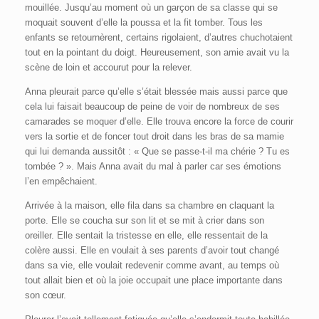
mouillée. Jusqu’au moment où un garçon de sa classe qui se
moquait souvent d’elle la poussa et la fit tomber. Tous les
enfants se retournèrent, certains rigolaient, d’autres chuchotaient
tout en la pointant du doigt. Heureusement, son amie avait vu la
scène de loin et accourut pour la relever.
Anna pleurait parce qu’elle s’était blessée mais aussi parce que
cela lui faisait beaucoup de peine de voir de nombreux de ses
camarades se moquer d’elle. Elle trouva encore la force de courir
vers la sortie et de foncer tout droit dans les bras de sa mamie
qui lui demanda aussitôt : « Que se passe-t-il ma chérie ? Tu es
tombée ? ». Mais Anna avait du mal à parler car ses émotions
l’en empêchaient.
Arrivée à la maison, elle fila dans sa chambre en claquant la
porte. Elle se coucha sur son lit et se mit à crier dans son
oreiller. Elle sentait la tristesse en elle, elle ressentait de la
colère aussi. Elle en voulait à ses parents d’avoir tout changé
dans sa vie, elle voulait redevenir comme avant, au temps où
tout allait bien et où la joie occupait une place importante dans
son cœur.