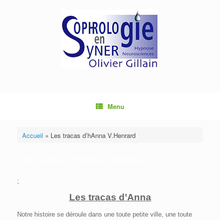
Menu
Accueil
»
Les tracas d’hAnna V.Henrard
Les tracas d’hAnna V.Henrard
;
Les tracas d’Anna
Notre histoire se déroule dans une toute petite ville, une toute