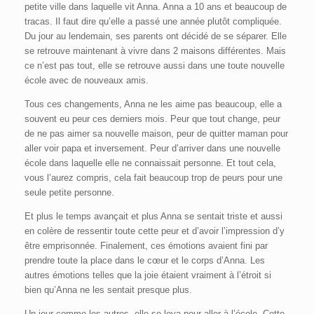
petite ville dans laquelle vit Anna. Anna a 10 ans et beaucoup de
tracas. Il faut dire qu’elle a passé une année plutôt compliquée.
Du jour au lendemain, ses parents ont décidé de se séparer. Elle
se retrouve maintenant à vivre dans 2 maisons différentes. Mais
ce n’est pas tout, elle se retrouve aussi dans une toute nouvelle
école avec de nouveaux amis.
Tous ces changements, Anna ne les aime pas beaucoup, elle a
souvent eu peur ces derniers mois. Peur que tout change, peur
de ne pas aimer sa nouvelle maison, peur de quitter maman pour
aller voir papa et inversement. Peur d’arriver dans une nouvelle
école dans laquelle elle ne connaissait personne. Et tout cela,
vous l’aurez compris, cela fait beaucoup trop de peurs pour une
seule petite personne.
Et plus le temps avançait et plus Anna se sentait triste et aussi
en colère de ressentir toute cette peur et d’avoir l’impression d’y
être emprisonnée. Finalement, ces émotions avaient fini par
prendre toute la place dans le cœur et le corps d’Anna. Les
autres émotions telles que la joie étaient vraiment à l’étroit si
bien qu’Anna ne les sentait presque plus.
Un jour comme les autres, elle se leva pour aller à l’école. Cette