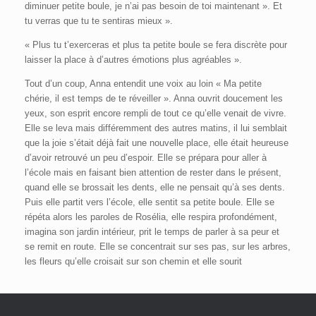
diminuer petite boule, je n’ai pas besoin de toi maintenant ». Et
tu verras que tu te sentiras mieux ».
« Plus tu t’exerceras et plus ta petite boule se fera discrète pour
laisser la place à d’autres émotions plus agréables ».
Tout d’un coup, Anna entendit une voix au loin « Ma petite
chérie, il est temps de te réveiller ». Anna ouvrit doucement les
yeux, son esprit encore rempli de tout ce qu’elle venait de vivre.
Elle se leva mais différemment des autres matins, il lui semblait
que la joie s’était déjà fait une nouvelle place, elle était heureuse
d’avoir retrouvé un peu d’espoir. Elle se prépara pour aller à
l’école mais en faisant bien attention de rester dans le présent,
quand elle se brossait les dents, elle ne pensait qu’à ses dents.
Puis elle partit vers l’école, elle sentit sa petite boule. Elle se
répéta alors les paroles de Rosélia, elle respira profondément,
imagina son jardin intérieur, prit le temps de parler à sa peur et
se remit en route. Elle se concentrait sur ses pas, sur les arbres,
les fleurs qu’elle croisait sur son chemin et elle sourit