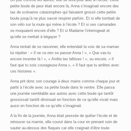
petite boule de peur était encore là, Anna s’imaginait encore des
tas de scénarios catastrophes qui faisaient grossir cette petite
boule jusqu’à ne plus savoir respirer parfois. Et si elle tombait de
son vélo sur la route qui mène à l’école ? Et si ses camarades
se moquaient encore d’elle ? Et si Madame l’interrogeait et
qu’elle se mettait à bégayer ?
Anna tentait de se raisonner, elle entendait la voix de sa maman
lui répéter : « Il ne va rien se passer Anna ! », « Que vas-tu
encore inventer là ! », « Arrête tes bêtises ! », ou encore, « Il
faut que tu sois courageuse Anna », « Il faut que tu arrêtes avec
ces histoires ».
Anna prit donc son courage à deux mains comme chaque jour et
partit à l’école avec sa petite boule dans le ventre. Elle passa
une journée semblable aux autres avec cette boule qui tantôt
grossissait tantôt diminuait en fonction de ce qu’elle vivait mais
aussi en fonction de ce qu’elle s’imaginait.
A la fin de la journée, Anna était pressée de quitter l’école et de
retrouver sa mamie, elle courut dans la cour en prenant soin de
sauter au-dessus des flaques car elle craignait d’être toute